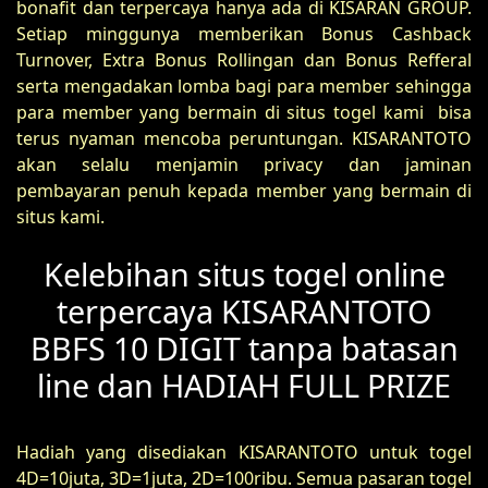
bonafit dan terpercaya hanya ada di KISARAN GROUP.
Setiap minggunya memberikan Bonus Cashback
Turnover, Extra Bonus Rollingan dan Bonus Refferal
serta mengadakan lomba bagi para member sehingga
para member yang bermain di situs togel kami bisa
terus nyaman mencoba peruntungan. KISARANTOTO
akan selalu menjamin privacy dan jaminan
pembayaran penuh kepada member yang bermain di
situs kami.
Kelebihan situs togel online
terpercaya KISARANTOTO
BBFS 10 DIGIT tanpa batasan
line dan HADIAH FULL PRIZE
Hadiah yang disediakan KISARANTOTO untuk togel
4D=10juta, 3D=1juta, 2D=100ribu. Semua pasaran togel