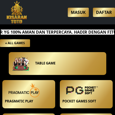
MASUK
DAFTAR
YG 100% AMAN DAN TERPERCAYA. HADIR DENGAN FITUR
« ALL GAMES
TABLE GAME
PRAGMATIC PLAY
POCKET GAMES SOFT