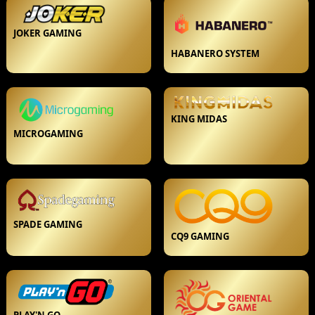
JOKER GAMING
HABANERO SYSTEM
KING MIDAS
MICROGAMING
SPADE GAMING
CQ9 GAMING