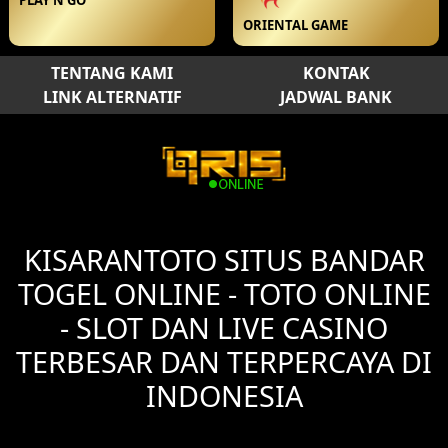
PLAY'N GO
ORIENTAL GAME
TENTANG KAMI
KONTAK
LINK ALTERNATIF
JADWAL BANK
KISARANTOTO SITUS BANDAR
TOGEL ONLINE - TOTO ONLINE
- SLOT DAN LIVE CASINO
TERBESAR DAN TERPERCAYA DI
INDONESIA